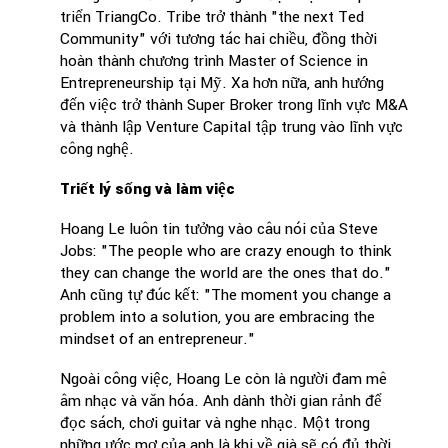
triển TriangCo. Tribe trở thành "the next Ted
Community" với tương tác hai chiều, đồng thời
hoàn thành chương trình Master of Science in
Entrepreneurship tại Mỹ. Xa hơn nữa, anh hướng
đến việc trở thành Super Broker trong lĩnh vực M&A
và thành lập Venture Capital tập trung vào lĩnh vực
công nghệ.
Triết lý sống và làm việc
Hoang Le luôn tin tưởng vào câu nói của Steve
Jobs: "The people who are crazy enough to think
they can change the world are the ones that do."
Anh cũng tự đúc kết: "The moment you change a
problem into a solution, you are embracing the
mindset of an entrepreneur."
Ngoài công việc, Hoang Le còn là người đam mê
âm nhạc và văn hóa. Anh dành thời gian rảnh để
đọc sách, chơi guitar và nghe nhạc. Một trong
những ước mơ của anh là khi về già sẽ có đủ thời