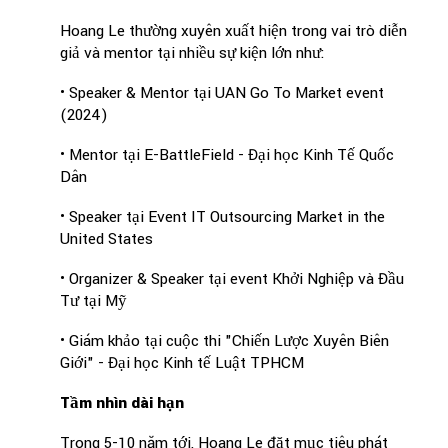
Hoang Le thường xuyên xuất hiện trong vai trò diễn
giả và mentor tại nhiều sự kiện lớn như:
• Speaker & Mentor tại UAN Go To Market event
(2024)
• Mentor tại E-BattleField - Đại học Kinh Tế Quốc
Dân
• Speaker tại Event IT Outsourcing Market in the
United States
• Organizer & Speaker tại event Khởi Nghiệp và Đầu
Tư tại Mỹ
• Giám khảo tại cuộc thi "Chiến Lược Xuyên Biên
Giới" - Đại học Kinh tế Luật TPHCM
Tầm nhìn dài hạn
Trong 5-10 năm tới, Hoang Le đặt mục tiêu phát