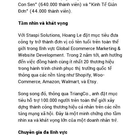
Con Sen" (640.000 thành viên) và "Kinh Tế Giản
Đơn" (44.000 thành viên).
Tầm nhìn và khát vọng
Với Staspi Solutions, Hoang Le đặt mục tiêu đưa
công ty trở thành đơn vị có tên tuổi trên toàn thế
giới trong lĩnh vực Global Ecommerce Marketing &
Website Development. Trong 2 năm tới, anh hướng
đến việc đồng hành cùng ít nhất 20 thương hiệu
trong hành trình chinh phục thị trường quốc tế
thông qua các nền tảng như Shopify, Woo-
Commerce, Amazon, Walmart, và Etsy.
Song song đó, thông qua TriangCo., anh đặt mục
tiêu hỗ trợ 100.000 người trên toàn thế giới xây
dựng thành công thương hiệu cá nhân trên các nền
tảng mạng xã hội. Đây là một minh chứng cho tầm
nhìn xa và khát vọng lớn của một doanh nhân trẻ.
Chuyên gia đa lĩnh vực