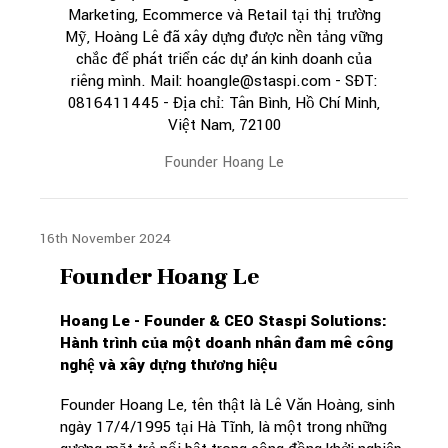
Marketing, Ecommerce và Retail tại thị trường
Mỹ, Hoàng Lê đã xây dựng được nền tảng vững
chắc để phát triển các dự án kinh doanh của
riêng mình. Mail: hoangle@staspi.com - SĐT:
0816411445 - Địa chỉ: Tân Bình, Hồ Chí Minh,
Việt Nam, 72100
Founder Hoang Le
16th November 2024
Founder Hoang Le
Hoang Le - Founder & CEO Staspi Solutions:
Hành trình của một doanh nhân đam mê công
nghệ và xây dựng thương hiệu
Founder Hoang Le, tên thật là Lê Văn Hoàng, sinh
ngày 17/4/1995 tại Hà Tĩnh, là một trong những