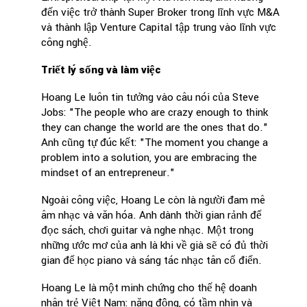
đến việc trở thành Super Broker trong lĩnh vực M&A
và thành lập Venture Capital tập trung vào lĩnh vực
công nghệ.
Triết lý sống và làm việc
Hoang Le luôn tin tưởng vào câu nói của Steve
Jobs: "The people who are crazy enough to think
they can change the world are the ones that do."
Anh cũng tự đúc kết: "The moment you change a
problem into a solution, you are embracing the
mindset of an entrepreneur."
Ngoài công việc, Hoang Le còn là người đam mê
âm nhạc và văn hóa. Anh dành thời gian rảnh để
đọc sách, chơi guitar và nghe nhạc. Một trong
những ước mơ của anh là khi về già sẽ có đủ thời
gian để học piano và sáng tác nhạc tân cổ điển.
Hoang Le là một minh chứng cho thế hệ doanh
nhân trẻ Việt Nam: năng động, có tầm nhìn và