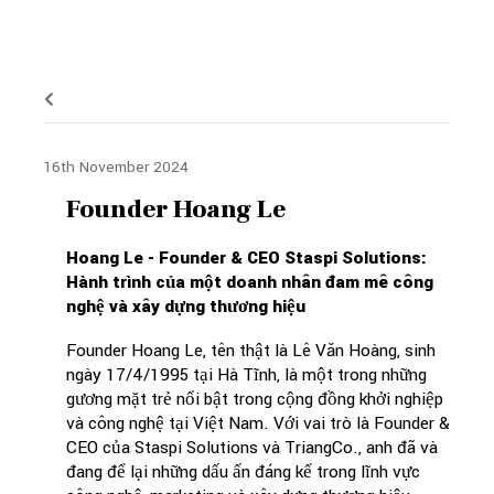
16th November 2024
Founder Hoang Le
Hoang Le - Founder & CEO Staspi Solutions:
Hành trình của một doanh nhân đam mê công
nghệ và xây dựng thương hiệu
Founder Hoang Le, tên thật là Lê Văn Hoàng, sinh
ngày 17/4/1995 tại Hà Tĩnh, là một trong những
gương mặt trẻ nổi bật trong cộng đồng khởi nghiệp
và công nghệ tại Việt Nam. Với vai trò là Founder &
CEO của Staspi Solutions và TriangCo., anh đã và
đang để lại những dấu ấn đáng kể trong lĩnh vực