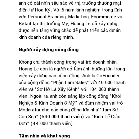
anh có cái nhìn sâu sắc về thị trường thương mại
điện tử Hoa Kỳ. Với 5 năm kinh nghiệm trong lĩnh
vực Personal Branding, Marketing, Ecommerce và
Retail tại thị trường Mỹ, Hoang Le đã xây dựng
được nền tảng vững chắc để phát triển các dự án
kinh doanh của riêng mình.
Người xây dựng cộng đồng
Không chỉ thành công trong vai trò doanh nhân,
Hoang Le còn là người có tầm ảnh hưởng lớn trong
việc xây dựng các cộng đồng. Anh là CoFounder
của cộng đồng "Phận Làm Sales" với 40.000 thành
viên và "Sơ Hở Là Xây Kênh" với 104.000 thành
viên. Ngoài ra, anh còn sáng lập cộng đồng "Khởi
Nghiệp & Kinh Doanh ở Mỹ" và đảm nhiệm vai trò
Moderator cho các cộng đồng lớn như "Tâm Sự
Con Sen" (640.000 thành viên) và "Kinh Tế Giản
Đơn" (44.000 thành viên).
Tầm nhìn và khát vọng