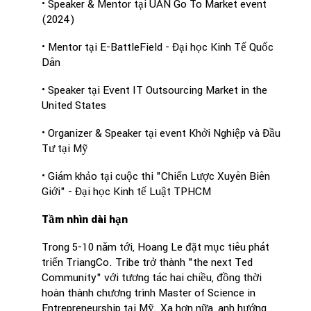
• Speaker & Mentor tại UAN Go To Market event
(2024)
• Mentor tại E-BattleField - Đại học Kinh Tế Quốc
Dân
• Speaker tại Event IT Outsourcing Market in the
United States
• Organizer & Speaker tại event Khởi Nghiệp và Đầu
Tư tại Mỹ
• Giám khảo tại cuộc thi "Chiến Lược Xuyên Biên
Giới" - Đại học Kinh tế Luật TPHCM
Tầm nhìn dài hạn
Trong 5-10 năm tới, Hoang Le đặt mục tiêu phát
triển TriangCo. Tribe trở thành "the next Ted
Community" với tương tác hai chiều, đồng thời
hoàn thành chương trình Master of Science in
Entrepreneurship tại Mỹ. Xa hơn nữa, anh hướng